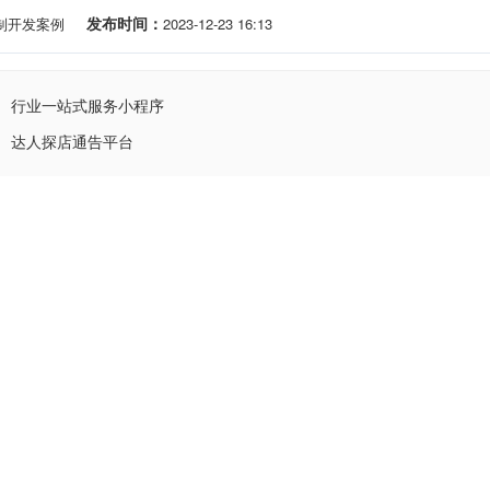
发布时间：
制开发案例
2023-12-23 16:13
行业一站式服务小程序
达人探店通告平台