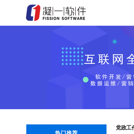
党政工
热门推荐