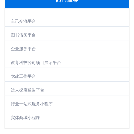
车讯交流平台
图书借阅平台
企业服务平台
教育科技公司项目展示平台
党政工作平台
达人探店通告平台
行业一站式服务小程序
实体商城小程序