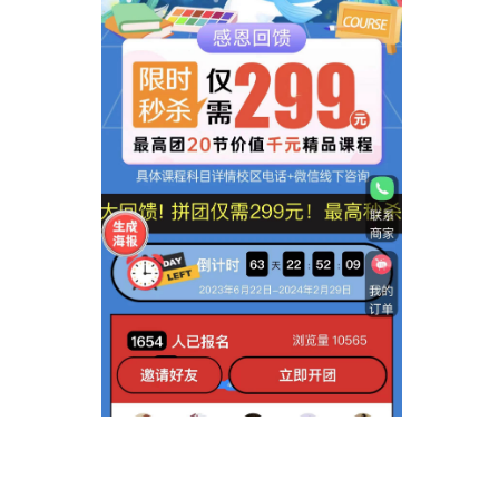
教培行业解决方案
教培行业解决方案
查看详情