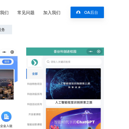
我们
常见问题
加入我们
OA后台
服务