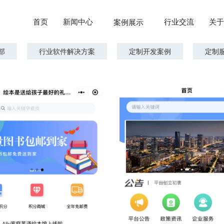
首页
新闻中心
行业交流
关于
案例展示
部
行业软件解决方案
定制开发案例
定制