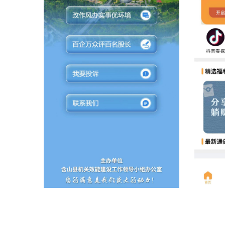
党政工作平台
信访
查看详情