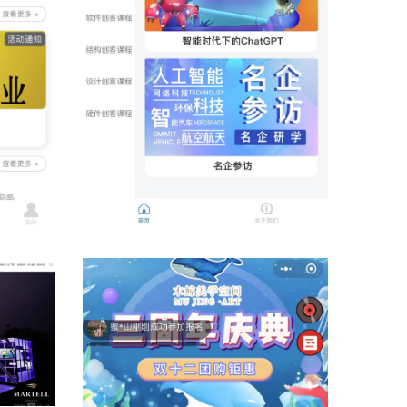
教育科技公司项目展示平台
布交流
快速缔造企业品牌核心竞争力
查看详情
E