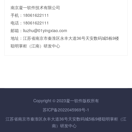
南京凝一软件技术有限公司
手机：18061622111
电话：18061622111
邮箱：liuzhu@01yingxiao.com
地址：江苏省南京市秦淮区永丰大道36号天安数码城5栋9楼
聪明掌柜（江南）研发中心
Copyright © 2023凝一软件版权所有
苏ICP备2022045969号-1
江苏省南京市秦淮区永丰大道36号天安数码城5栋9楼聪明掌柜（江
南）研发中心