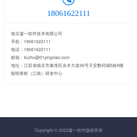
18061622111
南京凝一软件技术有限公司
手机：18061622111
电话：18061622111
邮箱：liuzhu@01yingxiao.com
地址：江苏省南京市秦淮区永丰大道36号天安数码城5栋9楼
聪明掌柜（江南）研发中心
Copyright © 2023凝一软件版权所有